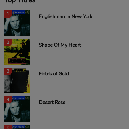
1
Englishman in New York
2
Shape Of My Heart
3
Fields of Gold
4
Desert Rose
5