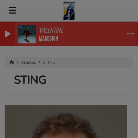
VALENTINE
MÅNESKIN
Artistes
STING
STING